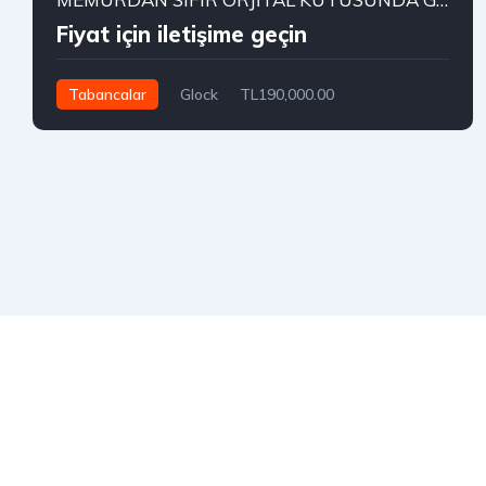
Fiyat için iletişime geçin
Tabancalar
Glock
TL190,000.00