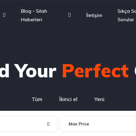
Blog - Silah
Sıkça S
İletişim
Haberleri
Sorular
nd Your
Perfect
Tüm
İkinci el
Yeni
Max Price