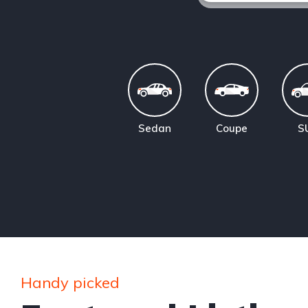
Sedan
Coupe
S
Handy picked