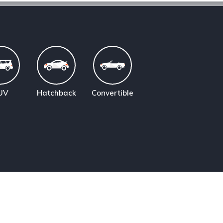
UV
Hatchback
Convertible