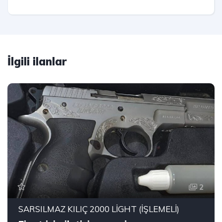
İlgili ilanlar
2
SARSILMAZ KILIÇ 2000 LİGHT (İŞLEMELİ)