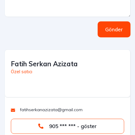
Gönder
Fatih Serkan Azizata
Özel satıcı
fatihserkanazizata@gmail.com
905 *** *** - göster