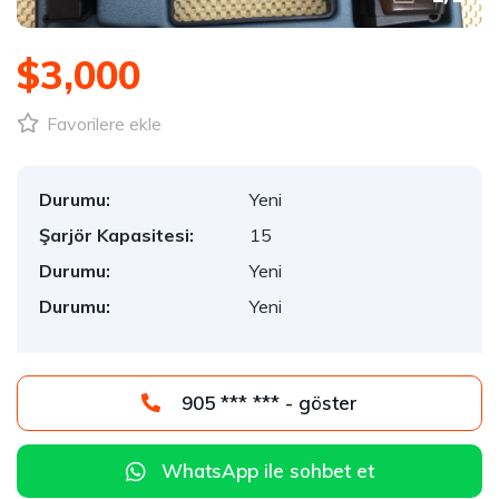
$3,000
Favorilere ekle
Durumu:
Yeni
Şarjör Kapasitesi:
15
Durumu:
Yeni
Durumu:
Yeni
905 *** *** - göster
WhatsApp ile sohbet et