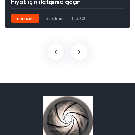
Fiyat için iletişime geçin
Tabancalar
Sarsılmaz
TL30.00