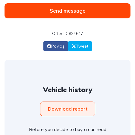
Send message
Offer ID #24647
Paylaş
Tweet
Vehicle history
Download report
Before you decide to buy a car, read