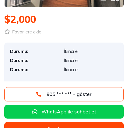
$2,000
Favorilere ekle
Durumu:
İkinci el
Durumu:
İkinci el
Durumu:
İkinci el
905 *** *** - göster
WhatsApp ile sohbet et