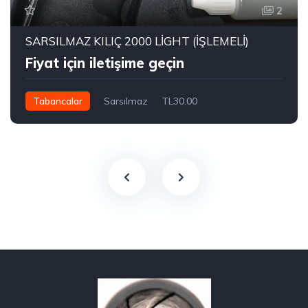
2
SARSILMAZ KILIÇ 2000 LİGHT (İŞLEMELİ)
Fiyat için iletişime geçin
Tabancalar
Sarsılmaz
TL30.00