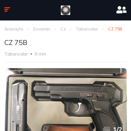
Anasayfa
Envanter
Cz
Tabancalar
CZ 75B
CZ 75B
Tabancalar
9 mm
1
/
2