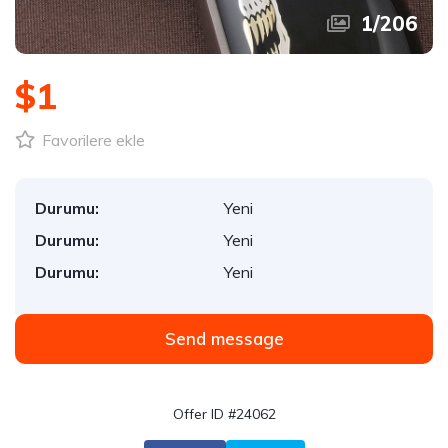
1
/
206
$1
Favorilere ekle
Durumu:
Yeni
Durumu:
Yeni
Durumu:
Yeni
Send message
Offer ID #24062