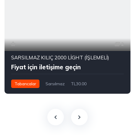
2
SARSILMAZ KILIÇ 2000 LİGHT (İŞLEMELİ)
Fiyat için iletişime geçin
Tabancalar
Sarsılmaz
TL30.00