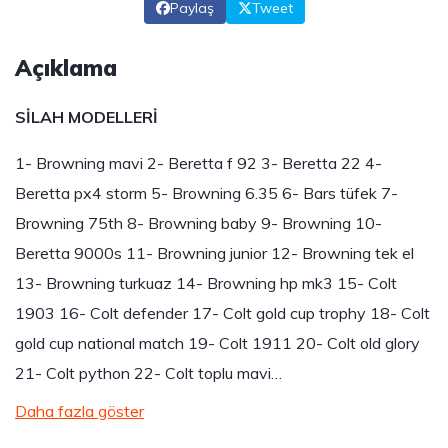
Paylaş
Tweet
Açıklama
SİLAH MODELLERİ
1- Browning mavi 2- Beretta f 92 3- Beretta 22 4-
Beretta px4 storm 5- Browning 6.35 6- Bars tüfek 7-
Browning 75th 8- Browning baby 9- Browning 10-
Beretta 9000s 11- Browning junior 12- Browning tek el
13- Browning turkuaz 14- Browning hp mk3 15- Colt
1903 16- Colt defender 17- Colt gold cup trophy 18- Colt
gold cup national match 19- Colt 1911 20- Colt old glory
21- Colt python 22- Colt toplu mavi…
Daha fazla göster