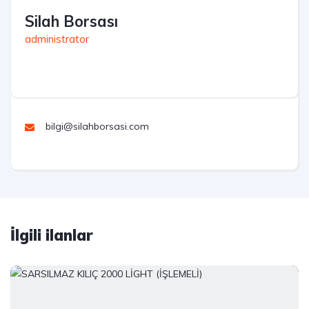
Silah Borsası
administrator
bilgi@silahborsasi.com
İlgili ilanlar