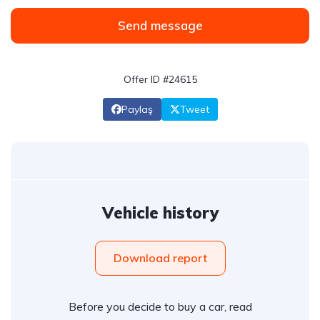
Send message
Offer ID #24615
Paylaş
Tweet
Vehicle history
Download report
Before you decide to buy a car, read