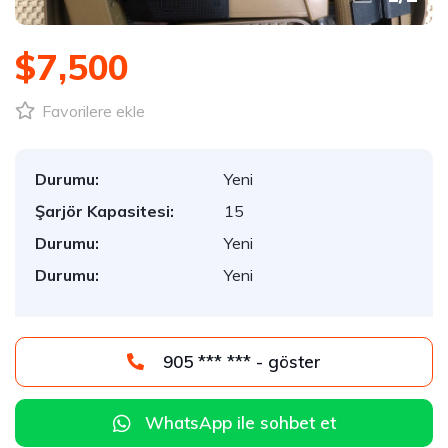
$7,500
Favorilere ekle
Durumu:
Yeni
Şarjör Kapasitesi:
15
Durumu:
Yeni
Durumu:
Yeni
905 *** *** - göster
WhatsApp ile sohbet et