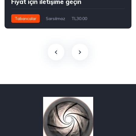
Fiyat için iletişime geçin
Tabancalar
Sarsılmaz
TL30.00