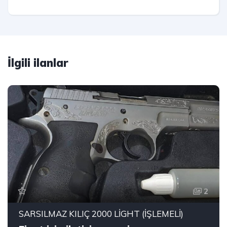
İlgili ilanlar
2
SARSILMAZ KILIÇ 2000 LİGHT (İŞLEMELİ)