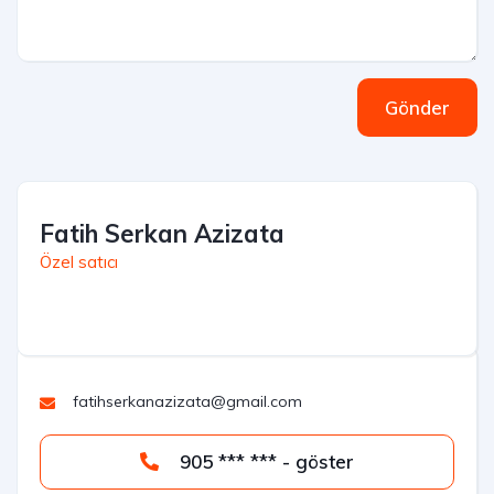
Gönder
Fatih Serkan Azizata
Özel satıcı
fatihserkanazizata@gmail.com
905 *** *** - göster