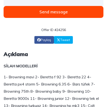
Send message
Offer ID #24256
Paylaş
Tweet
Açıklama
SİLAH MODELLERİ
1- Browning mavi 2- Beretta f 92 3- Beretta 22 4-
Beretta px4 storm 5- Browning 6.35 6- Bars tüfek 7-
Browning 75th 8- Browning baby 9- Browning 10-
Beretta 9000s 11- Browning junior 12- Browning tek el
13- Browning turkuaz 14- Browning hp mk3 15- Colt