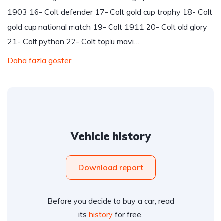
1903 16- Colt defender 17- Colt gold cup trophy 18- Colt
gold cup national match 19- Colt 1911 20- Colt old glory
21- Colt python 22- Colt toplu mavi…
Daha fazla göster
Vehicle history
Download report
Before you decide to buy a car, read
its
history
for free.