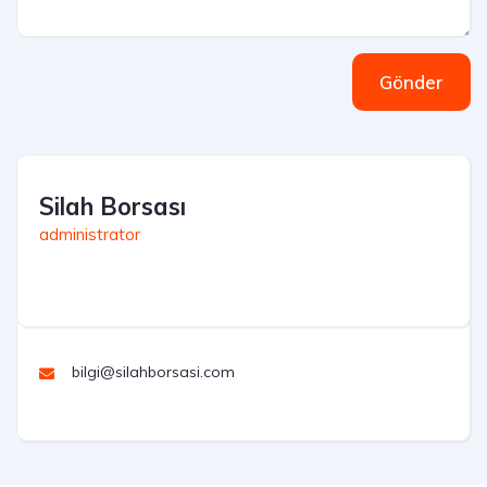
Gönder
Silah Borsası
administrator
bilgi@silahborsasi.com