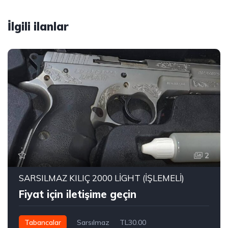
İlgili ilanlar
2
SARSILMAZ KILIÇ 2000 LİGHT (İŞLEMELİ)
Fiyat için iletişime geçin
Tabancalar
Sarsılmaz
TL30.00