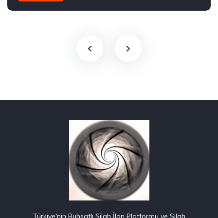
Türkiye'nin Ruhsatlı Silah İlan Platformu ve Silah