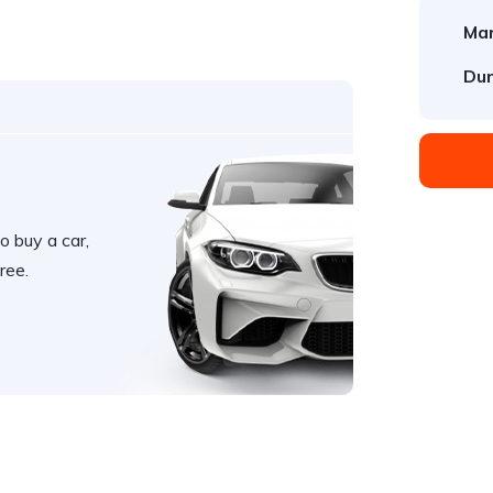
Mar
Du
o buy a car,
ree.