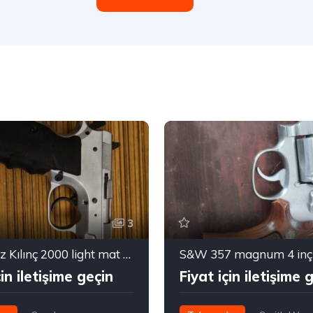
3
Sarsılmaz Kılınç 2000 light mat krom
S&W 357 magnum 4 inç
çin iletişime geçin
Fiyat için iletişime 