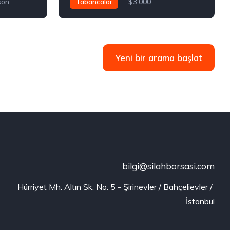
son
Tabancalar
$3,000
Yeni bir arama başlat
bilgi@silahborsasi.com
Hürriyet Mh. Altın Sk. No. 5 - Şirinevler / Bahçelievler / 
İstanbul