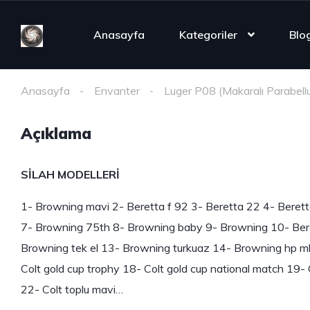
Anasayfa
Kategoriler
Blog
Anasayfa
Envanter
Luger P08 (Makaralı Parabell
Açıklama
SİLAH MODELLERİ
1- Browning mavi 2- Beretta f 92 3- Beretta 22 4- Beret
7- Browning 75th 8- Browning baby 9- Browning 10- Ber
Browning tek el 13- Browning turkuaz 14- Browning hp m
Colt gold cup trophy 18- Colt gold cup national match 19- 
22- Colt toplu mavi…