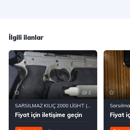
İlgili ilanlar
2
SARSILMAZ KILIÇ 2000 LİGHT (İŞLEMELİ)
Fiyat için iletişime geçin
Fiyat i