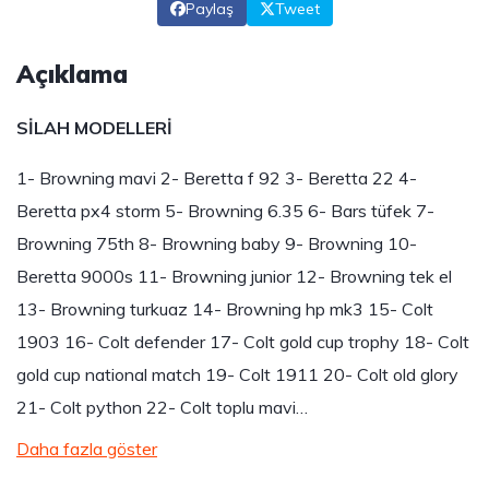
Paylaş
Tweet
Açıklama
SİLAH MODELLERİ
1- Browning mavi 2- Beretta f 92 3- Beretta 22 4-
Beretta px4 storm 5- Browning 6.35 6- Bars tüfek 7-
Browning 75th 8- Browning baby 9- Browning 10-
Beretta 9000s 11- Browning junior 12- Browning tek el
13- Browning turkuaz 14- Browning hp mk3 15- Colt
1903 16- Colt defender 17- Colt gold cup trophy 18- Colt
gold cup national match 19- Colt 1911 20- Colt old glory
21- Colt python 22- Colt toplu mavi…
Daha fazla göster