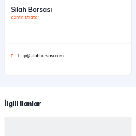
Silah Borsası
administrator
bilgi@silahborsasi.com
İlgili ilanlar