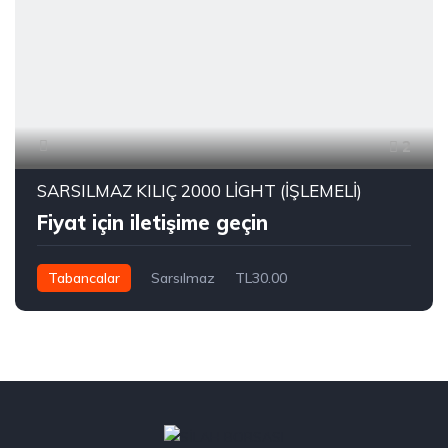
2
SARSILMAZ KILIÇ 2000 LİGHT (İŞLEMELİ)
Fiyat için iletişime geçin
Tabancalar
Sarsılmaz
TL30.00