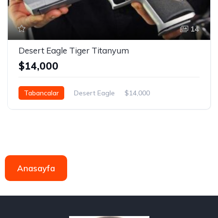
14
Desert Eagle Tiger Titanyum
$14,000
Tabancalar
Desert Eagle
$14,000
Anasayfa