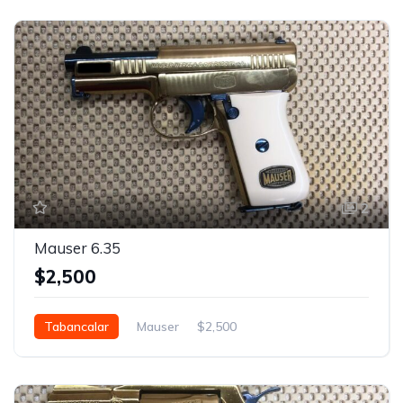
2
Mauser 6.35
$2,500
Tabancalar
Mauser
$2,500