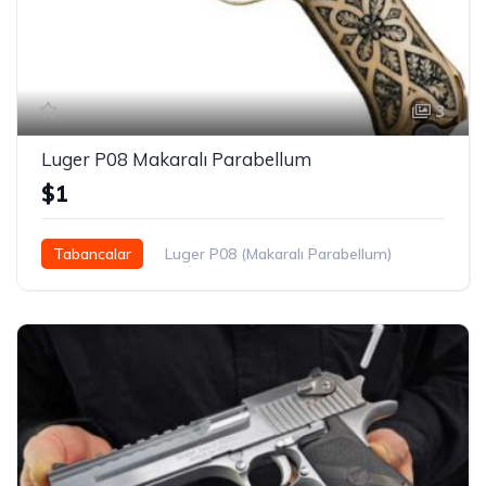
3
Luger P08 Makaralı Parabellum
$1
Tabancalar
Luger P08 (Makaralı Parabellum)
$1