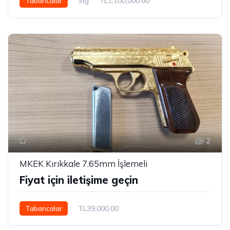
Tabancalar
Sig
TL1,100,000.00
2
MKEK Kırıkkale 7.65mm İşlemeli
Fiyat için iletişime geçin
Tabancalar
TL39,000.00