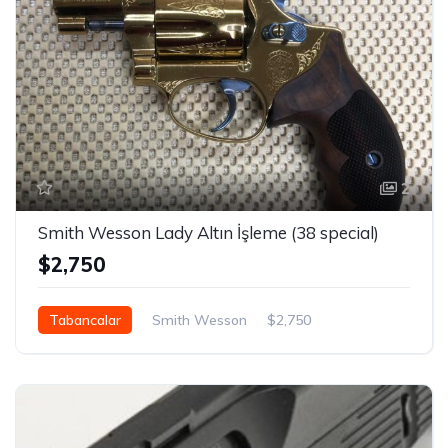
2
Smith Wesson Lady Altın İşleme (38 special)
$2,750
Tabancalar
Smith Wesson
$2,750