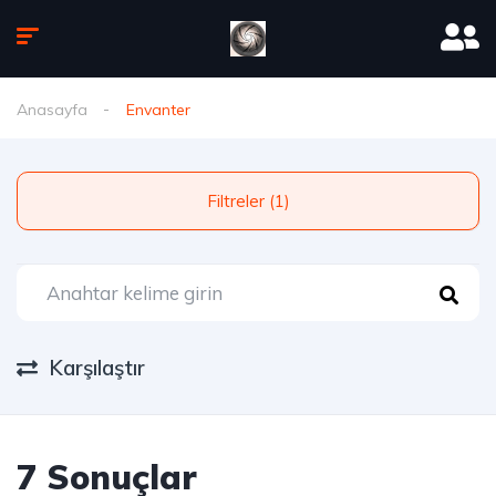
Anasayfa
Envanter
Filtreler (1)
Karşılaştır
7 Sonuçlar