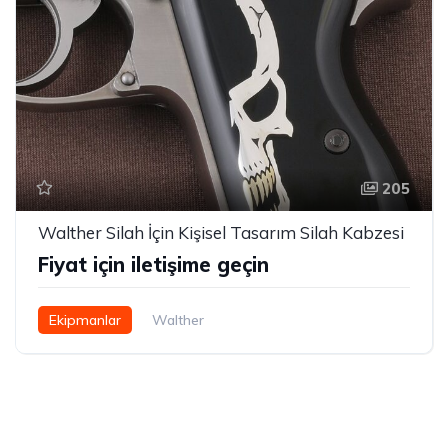
205
Walther Silah İçin Kişisel Tasarım Silah Kabzesi
Fiyat için iletişime geçin
Ekipmanlar
Walther