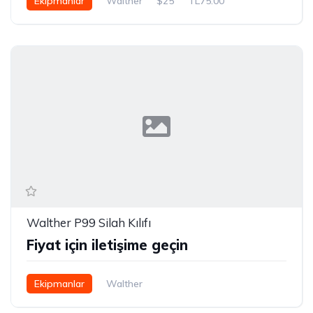
Ekipmanlar
Walther
$25
TL75.00
Walther P99 Silah Kılıfı
Fiyat için iletişime geçin
Ekipmanlar
Walther