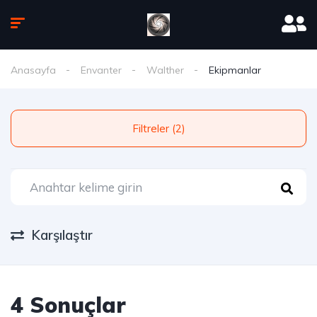
Anasayfa
Envanter
Walther
Ekipmanlar
Filtreler (2)
Karşılaştır
4 Sonuçlar