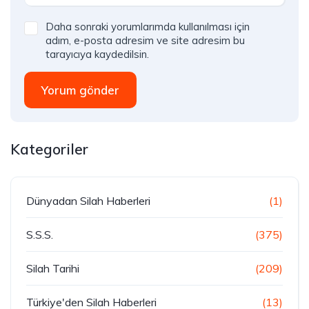
Daha sonraki yorumlarımda kullanılması için
adım, e-posta adresim ve site adresim bu
tarayıcıya kaydedilsin.
Yorum gönder
Kategoriler
Dünyadan Silah Haberleri
(1)
S.S.S.
(375)
Silah Tarihi
(209)
Türkiye'den Silah Haberleri
(13)