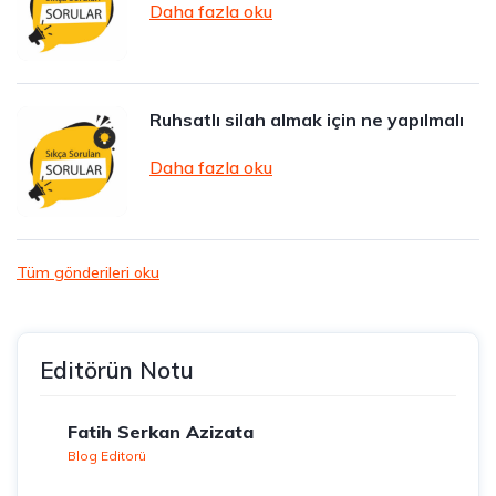
Daha fazla oku
Ruhsatlı silah almak için ne yapılmalı
Daha fazla oku
Tüm gönderileri oku
Editörün Notu
Fatih Serkan Azizata
Blog Editorü