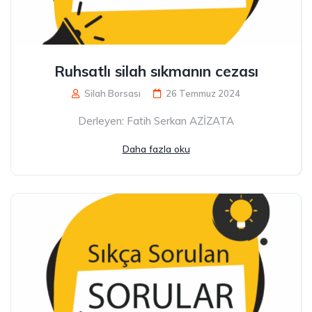
Ruhsatlı silah sıkmanın cezası
Silah Borsası
26 Temmuz 2024
Derleyen: Fatih Serkan AZİZATA
Daha fazla oku