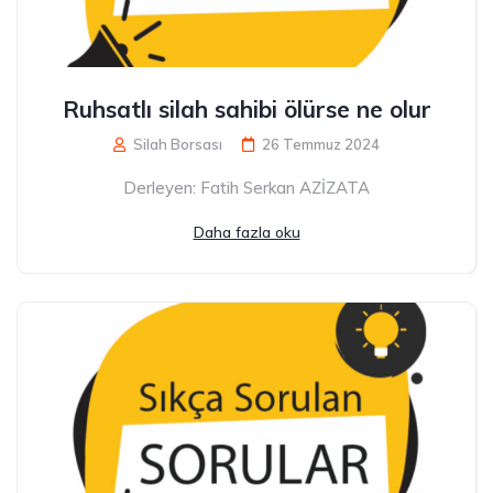
Ruhsatlı silah sahibi ölürse ne olur
Silah Borsası
26 Temmuz 2024
Derleyen: Fatih Serkan AZİZATA
Daha fazla oku