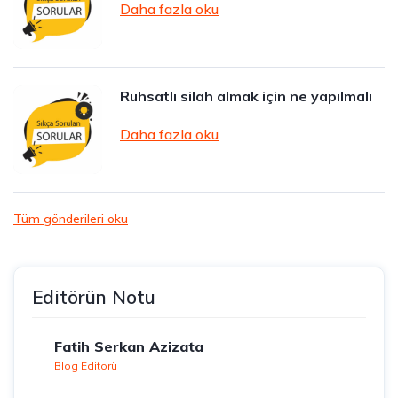
Daha fazla oku
Ruhsatlı silah almak için ne yapılmalı
Daha fazla oku
Tüm gönderileri oku
Editörün Notu
Fatih Serkan Azizata
Blog Editorü