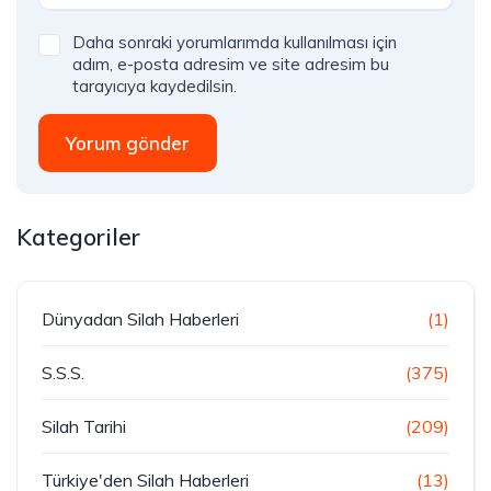
Daha sonraki yorumlarımda kullanılması için
adım, e-posta adresim ve site adresim bu
tarayıcıya kaydedilsin.
Yorum gönder
Kategoriler
Dünyadan Silah Haberleri
(1)
S.S.S.
(375)
Silah Tarihi
(209)
Türkiye'den Silah Haberleri
(13)